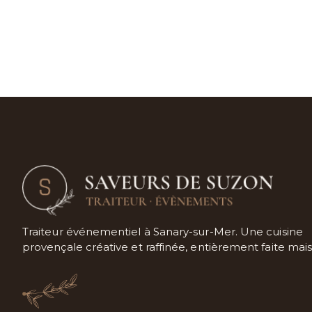
Elodie et Ke
Traiteur événementiel à Sanary-sur-Mer. Une cuisine
provençale créative et raffinée, entièrement faite mai